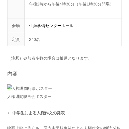
午後2時から午後4時30分（午後1時30分開場）
会場
生涯学習センター
ホール
定員
240名
（注釈）参加者多数の場合は抽選となります。
内容
人権週間映画会ポスター
中学生による人権作文の発表
映画上映に先立ち、区内中学校生徒による人権作文の朗読があ