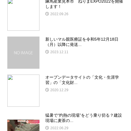
練馬産業見本市 ねりまEXPO2022を開催
します！
2022.09.26
新しいマル親医療証を令和5年12月18日
（月）以降に発送...
2023.12.11
オープンデータサイトの「文化・生涯学
習」の「文化財...
2020.12.29
猛暑で“灼熱の現場”をどう乗り切る？建設
現場に麦茶の...
2022.06.29