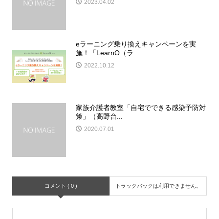
2023.04.02
eラーニング乗り換えキャンペーンを実
施！「LearnO（ラ...
2022.10.12
家族介護者教室「自宅でできる感染予防対
策」（高野台...
2020.07.01
コメント ( 0 )
トラックバックは利用できません。