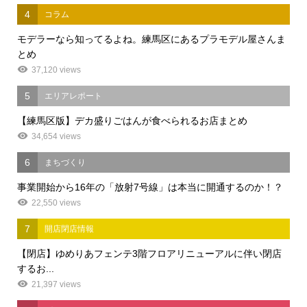
4
コラム
モデラーなら知ってるよね。練馬区にあるプラモデル屋さんま
とめ
37,120 views
5
エリアレポート
【練馬区版】デカ盛りごはんが食べられるお店まとめ
34,654 views
6
まちづくり
事業開始から16年の「放射7号線」は本当に開通するのか！？
22,550 views
7
開店閉店情報
【閉店】ゆめりあフェンテ3階フロアリニューアルに伴い閉店
するお...
21,397 views