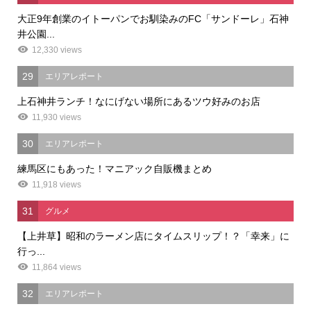
大正9年創業のイトーパンでお馴染みのFC「サンドーレ」石神
井公園...
12,330 views
29
エリアレポート
上石神井ランチ！なにげない場所にあるツウ好みのお店
11,930 views
30
エリアレポート
練馬区にもあった！マニアック自販機まとめ
11,918 views
31
グルメ
【上井草】昭和のラーメン店にタイムスリップ！？「幸来」に
行っ...
11,864 views
32
エリアレポート