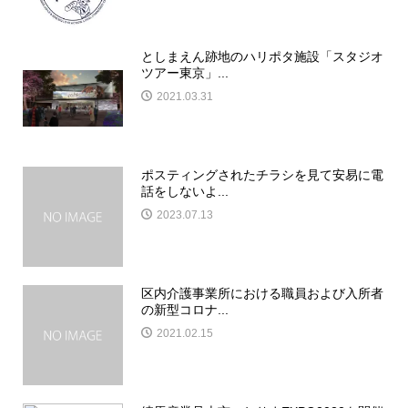
としまえん跡地のハリポタ施設「スタジオ
ツアー東京」...
2021.03.31
ポスティングされたチラシを見て安易に電
話をしないよ...
2023.07.13
区内介護事業所における職員および入所者
の新型コロナ...
2021.02.15