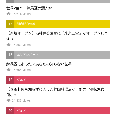
世界2位？！練馬区の湧き水
16,514 views
17
開店閉店情報
【新規オープン】石神井公園駅に「来久三堂」がオープンしま
す（...
15,863 views
18
エリアレポート
練馬区にあった？あなたの知らない世界
15,654 views
19
グルメ
【保谷】何も知らずに入った韓国料理店が、あの〝演技派女
優〟の...
14,836 views
20
グルメ