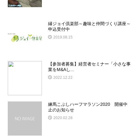
縁ジョイ倶楽部～趣味と仲間づくり講座～
申込受付中
2019.08.15
【参加者募集】経営者セミナー「小さな事
業をM&Aし...
2022.12.22
練馬こぶしハーフマラソン2020 開催中
止のお知らせ
2020.02.28