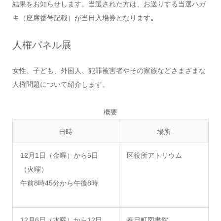
結果をお知らせします。当選された方は、お送りする当選ハガ
キ（座席番号記載）が当日入場券となります
。
人権パネル展
女性、子ども、外国人、犯罪被害者やその家族などさまざまな
人権問題について紹介します。
概要
日時
場所
12月1日（金曜）から5日
区役所アトリウム
（火曜）
午前8時45分から午後8時
12月6日（水曜）から12日
春日町図書館