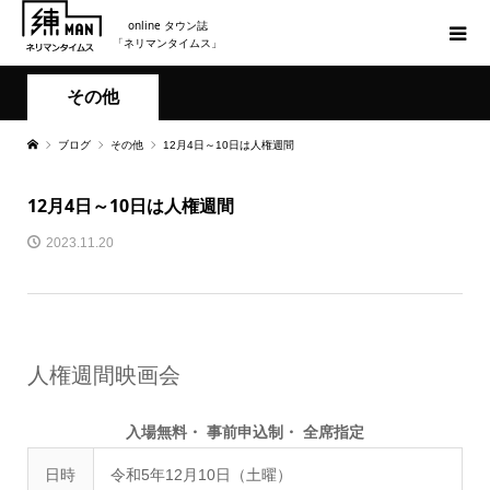
online タウン誌
「ネリマンタイムス」
その他
ブログ
その他
12月4日～10日は人権週間
12月4日～10日は人権週間
2023.11.20
人権週間映画会
入場無料・ 事前申込制・ 全席指定
日時
令和5年12月10日（土曜）