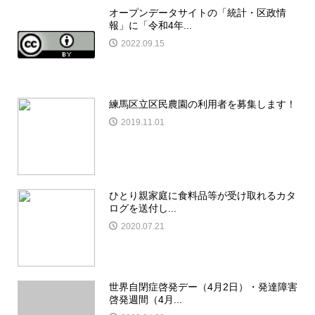
オープンデータサイトの「統計・区政情
報」に「令和4年...
2022.09.15
練馬区立区民農園の利用者を募集します！
2019.11.01
ひとり親家庭に食料品等が受け取れるカタ
ログを送付し...
2020.07.21
世界自閉症啓発デー（4月2日）・発達障害
啓発週間（4月...