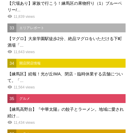
【穴場あり】家族で行こう！練馬区の果物狩り（1）ブルーベ
リー/...
11,839 views
33
エリアレポート
【マグロ】大泉学園駅徒歩2分、絶品マグロをいただける下町
酒場「...
11,643 views
34
開店閉店情報
【練馬区】続報！光が丘IMA、閉店・臨時休業する店舗につい
て。「...
11,564 views
35
グルメ
【練馬高野台】『中華太陽』の餃子とラーメン。地域に愛され
続け...
11,434 views