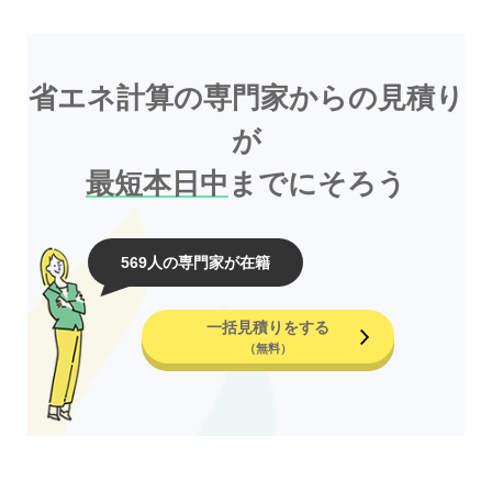
省エネ計算の専門家からの見積り
が
最短本日中
までにそろう
569人の専門家が在籍
一括見積りをする
（無料）