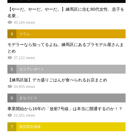
【やーだ。やーだ。やーだ。】練馬区に住む80代女性、息子を
名乗...
40,104 views
4
コラム
モデラーなら知ってるよね。練馬区にあるプラモデル屋さんま
とめ
37,122 views
5
エリアレポート
【練馬区版】デカ盛りごはんが食べられるお店まとめ
34,655 views
6
まちづくり
事業開始から16年の「放射7号線」は本当に開通するのか！？
22,551 views
7
開店閉店情報