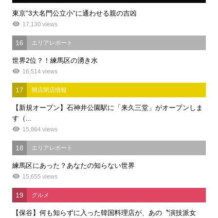
東京”3大名門公立小”に通わせる親の吉凶
17,130 views
16
エリアレポート
世界2位？！練馬区の湧き水
16,514 views
17
開店閉店情報
【新規オープン】石神井公園駅に「来久三堂」がオープンしま
す（...
15,864 views
18
エリアレポート
練馬区にあった？あなたの知らない世界
15,655 views
19
グルメ
【保谷】何も知らずに入った韓国料理店が、あの〝演技派女