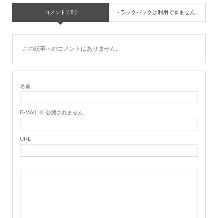
コメント ( 0 )
トラックバックは利用できません。
この記事へのコメントはありません。
名前
E-MAIL ※ 公開されません
URL