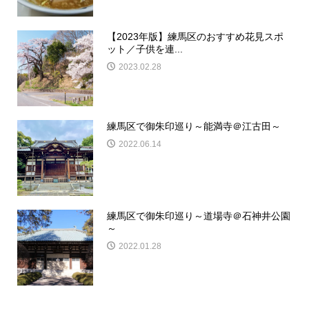
【2023年版】練馬区のおすすめ花見スポ
ット／子供を連...
2023.02.28
練馬区で御朱印巡り～能満寺＠江古田～
2022.06.14
練馬区で御朱印巡り～道場寺＠石神井公園
～
2022.01.28