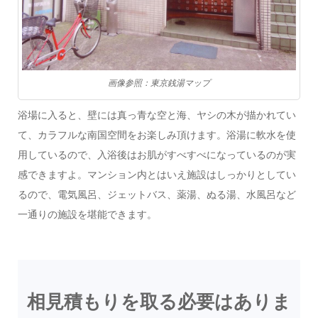
画像参照：東京銭湯マップ
浴場に入ると、壁には真っ青な空と海、ヤシの木が描かれてい
て、カラフルな南国空間をお楽しみ頂けます。浴湯に軟水を使
用しているので、入浴後はお肌がすべすべになっているのが実
感できますよ。マンション内とはいえ施設はしっかりとしてい
るので、電気風呂、ジェットバス、薬湯、ぬる湯、水風呂など
一通りの施設を堪能できます。
相見積もりを取る必要はありま