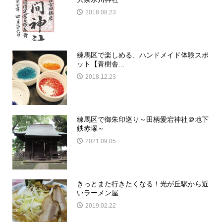
2018.08.23
練馬区で楽しめる、ハンドメイド体験スポ
ット【青樹舎...
2018.12.23
練馬区で御朱印巡り～田柄愛宕神社＠地下
鉄赤塚～
2021.09.05
きっとまた行きたくなる！光が丘駅から近
いラーメン屋...
2019.02.22