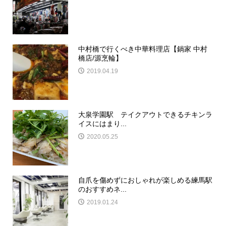
中村橋で行くべき中華料理店【鍋家 中村
橋店/源烹輪】
2019.04.19
大泉学園駅 テイクアウトできるチキンラ
イスにはまり...
2020.05.25
自爪を傷めずにおしゃれが楽しめる練馬駅
のおすすめネ...
2019.01.24