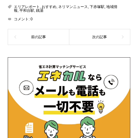
エリアレポート
,
おすすめ
,
ネリマンニュース
,
下赤塚駅
,
地域情
報
,
平和台駅
,
銭湯
コメント:
0