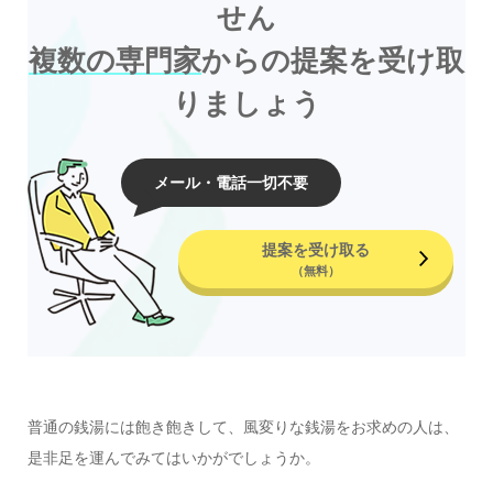
せん
複数の専門家
からの提案を受け取
りましょう
メール・電話一切不要
提案を受け取る
（無料）
普通の銭湯には飽き飽きして、風変りな銭湯をお求めの人は、
是非足を運んでみてはいかがでしょうか。