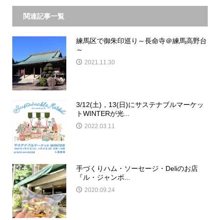
関連記事一覧
練馬区で御朱印巡り～長命寺＠練馬高野台
～
2021.11.30
3/12(土)，13(日)にサステナブルマーケッ
トWINTERが光...
2022.03.11
手づくりハム・ソーセージ・Deliのお店
『ル・ジャンボ...
2020.09.24