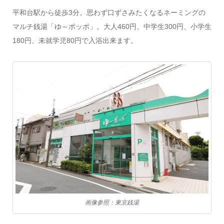
平和台駅から徒歩3分。思わず口ずさみたくなるネーミングの
マルチ銭湯「ゆ～ポッポ」。大人460円、中学生300円、小学生
180円、未就学児80円で入浴出来ます。
画像参照：東京銭湯