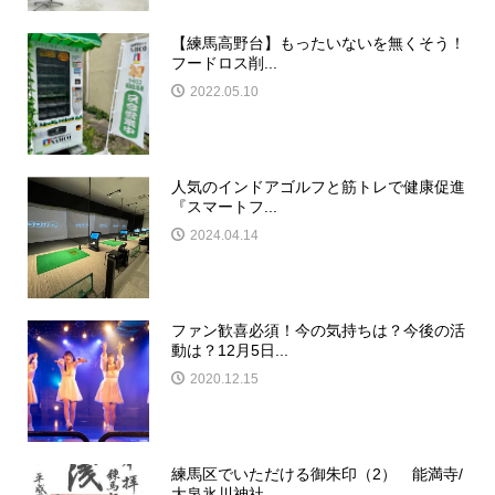
【練馬高野台】もったいないを無くそう！
フードロス削...
2022.05.10
人気のインドアゴルフと筋トレで健康促進
『スマートフ...
2024.04.14
ファン歓喜必須！今の気持ちは？今後の活
動は？12月5日...
2020.12.15
練馬区でいただける御朱印（2） 能満寺/
大泉氷川神社