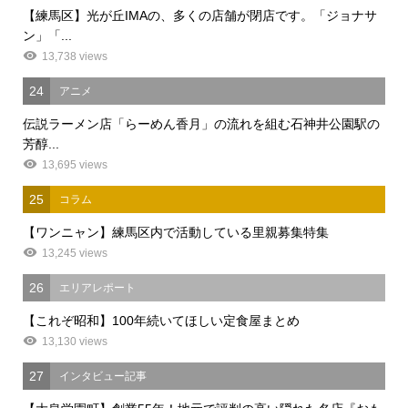
【練馬区】光が丘IMAの、多くの店舗が閉店です。「ジョナサ
ン」「...
13,738 views
24
アニメ
伝説ラーメン店「らーめん香月」の流れを組む石神井公園駅の
芳醇...
13,695 views
25
コラム
【ワンニャン】練馬区内で活動している里親募集特集
13,245 views
26
エリアレポート
【これぞ昭和】100年続いてほしい定食屋まとめ
13,130 views
27
インタビュー記事