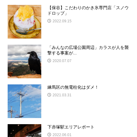
【保谷】こだわりのかき氷専門店「スノウ
ドロップ」
2022.09.15
「みんなの広場公園周辺」カラスが人を襲
撃する事案が...
2020.07.07
練馬区の無電柱化はダメ！
2021.03.31
下赤塚駅エリアレポート
2022.06.01