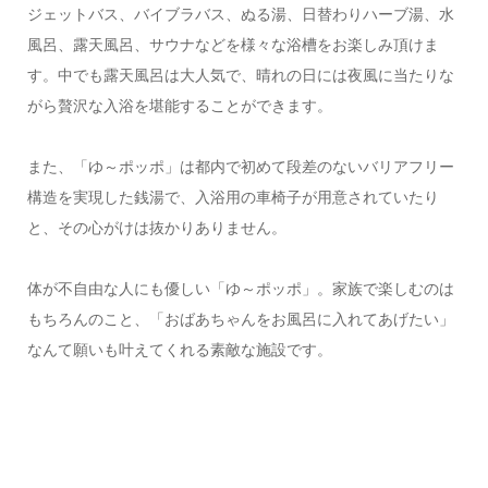
ジェットバス、バイブラバス、ぬる湯、日替わりハーブ湯、水
風呂、露天風呂、サウナなどを様々な浴槽をお楽しみ頂けま
す。中でも露天風呂は大人気で、晴れの日には夜風に当たりな
がら贅沢な入浴を堪能することができます。
また、「ゆ～ポッポ」は都内で初めて段差のないバリアフリー
構造を実現した銭湯で、入浴用の車椅子が用意されていたり
と、その心がけは抜かりありません。
体が不自由な人にも優しい「ゆ～ポッポ」。家族で楽しむのは
もちろんのこと、「おばあちゃんをお風呂に入れてあげたい」
なんて願いも叶えてくれる素敵な施設です。