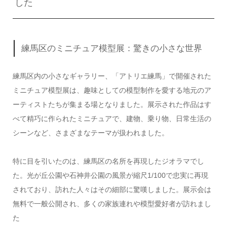
した
練馬区のミニチュア模型展：驚きの小さな世界
練馬区内の小さなギャラリー、「アトリエ練馬」で開催された
ミニチュア模型展は、趣味としての模型制作を愛する地元のア
ーティストたちが集まる場となりました。展示された作品はす
べて精巧に作られたミニチュアで、建物、乗り物、日常生活の
シーンなど、さまざまなテーマが扱われました。
特に目を引いたのは、練馬区の名所を再現したジオラマでし
た。光が丘公園や石神井公園の風景が縮尺1/100で忠実に再現
されており、訪れた人々はその細部に驚嘆しました。展示会は
無料で一般公開され、多くの家族連れや模型愛好者が訪れまし
た​