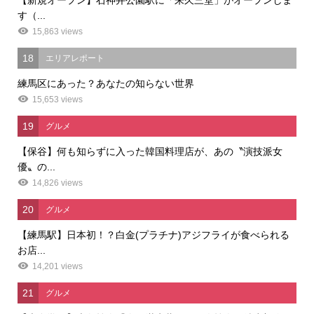
【新規オープン】石神井公園駅に「来久三堂」がオープンしま
す（...
15,863 views
18
エリアレポート
練馬区にあった？あなたの知らない世界
15,653 views
19
グルメ
【保谷】何も知らずに入った韓国料理店が、あの〝演技派女
優〟の...
14,826 views
20
グルメ
【練馬駅】日本初！？白金(プラチナ)アジフライが食べられる
お店...
14,201 views
21
グルメ