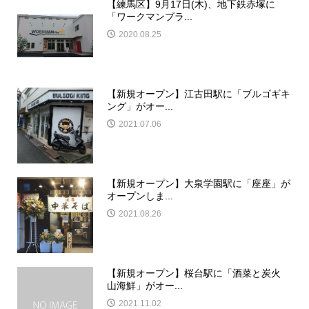
【練馬区】9月17日(木)、地下鉄赤塚に
「ワークマンプラ...
2020.08.25
【新規オープン】江古田駅に「ブルゴギキ
ング」がオー...
2021.07.06
【新規オープン】大泉学園駅に「座座」が
オープンしま...
2021.08.26
【新規オープン】桜台駅に「酒菜と炭火
山海鮮」がオー...
2021.11.02