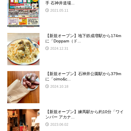
手 石神井道場...
2021.05.11
【新規オープン】地下鉄成増駅から174m
に「Doppam（ド...
2024.12.31
【新規オープン】石神井公園駅から379m
に「oimo&c...
2024.10.18
【新規オープン】練馬駅から約10分「ワイ
ンバー アカナ...
2023.06.02