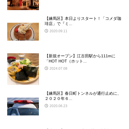
【練馬区】本日よりスタート！「コメダ珈
琲店」で『ミ...
2020.09.11
【新規オープン】江古田駅から111mに
「HOT HOT（ホット...
2024.07.08
【練馬区】春日町トンネルが通行止めに、
２０２０年６...
2020.06.23