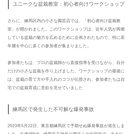
ユニークな盆栽教室：初心者向けワークショップ
さらに、練馬区内の小さな園芸店では、「初心者向け盆栽教
室」が開かれました。このワークショップは、近年人気が再燃
している盆栽の魅力を広めるために企画されたもので、特に若
年層を中心に多くの参加者が集まりました。
参加者たちは、プロの盆栽師から直接指導を受けながら、自分
だけの小さな盆栽を作り上げました。ワークショップの最後に
は、盆栽の育て方や手入れのコツが伝授され、参加者たちは自
宅での盆栽育成に意欲を見せていました
練馬区で発生した不可解な爆発事故
2023年5月22日、東京都練馬区で予期せぬ爆発事故が発生しま
した。午後3時頃、練馬区石神井公園近くの住宅街で、大きな