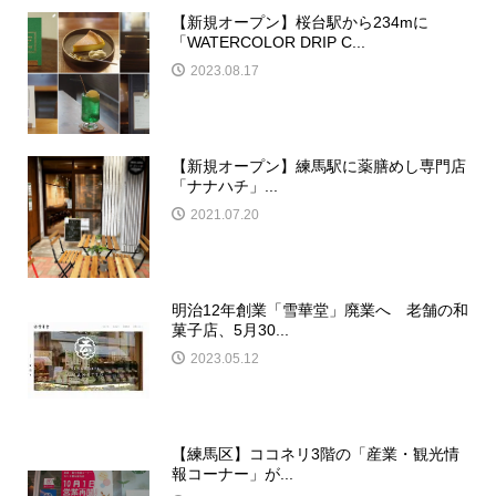
【新規オープン】桜台駅から234mに
「WATERCOLOR DRIP C...
2023.08.17
【新規オープン】練馬駅に薬膳めし専門店
「ナナハチ」...
2021.07.20
明治12年創業「雪華堂」廃業へ 老舗の和
菓子店、5月30...
2023.05.12
【練馬区】ココネリ3階の「産業・観光情
報コーナー」が...