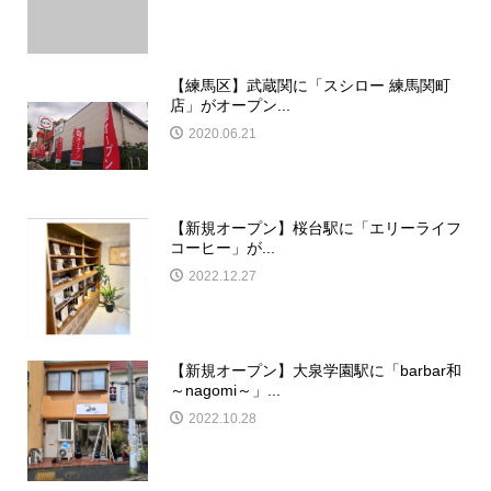
【練馬区】武蔵関に「スシロー 練馬関町
店」がオープン...
2020.06.21
【新規オープン】桜台駅に「エリーライフ
コーヒー」が...
2022.12.27
【新規オープン】大泉学園駅に「barbar和
～nagomi～」...
2022.10.28