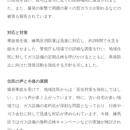
た。また、爆発の衝撃で周囲の家々の窓ガラスが割れるなどの
被害も報告されています。
対応と対策
事故発生後、練馬区消防署は迅速に対応し、約2時間で火災を
鎮火させました。警視庁も現場での詳細な調査を行い、地域住
民に対してガス設備の定期点検を呼びかけるとともに、再発防
止に向けた啓発活動を強化する方針を示しました。
住民の声と今後の展開
爆発事故を受けて、地域住民からは「安全対策を強化してほし
い」という声が多く上がっています。特に、古い住宅が多い地
域では、ガス設備の老朽化が深刻な問題となっており、行政や
ガス会社に対して迅速な対応が求められています。今後、練馬
区ではガス設備の無料点検キャンペーンなどの実施が検討され
ています。