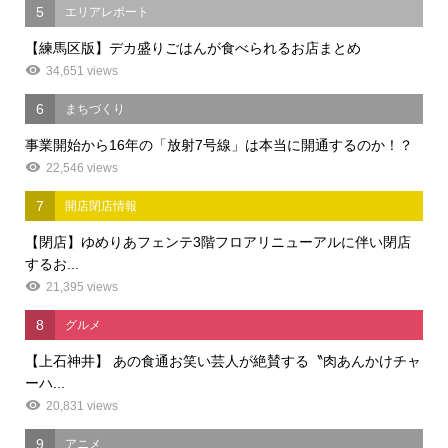
5
エリアレポート
【練馬区版】デカ盛りごはんが食べられるお店まとめ
34,651 views
6
まちづくり
事業開始から16年の「放射7号線」は本当に開通するのか！？
22,546 views
7
開店閉店情報
【閉店】ゆめりあフェンテ3階フロアリニューアルに伴い閉店
するお...
21,395 views
8
グルメ
【上石神井】 あの食通お笑い芸人が絶賛する〝肉あんかけチャ
ーハ...
20,831 views
9
アニメ