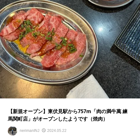
【新規オープン】東伏見駅から757m「肉の満牛萬 練
馬関町店」がオープンしたようです（焼肉）
nerimanINJ
2024.05.22