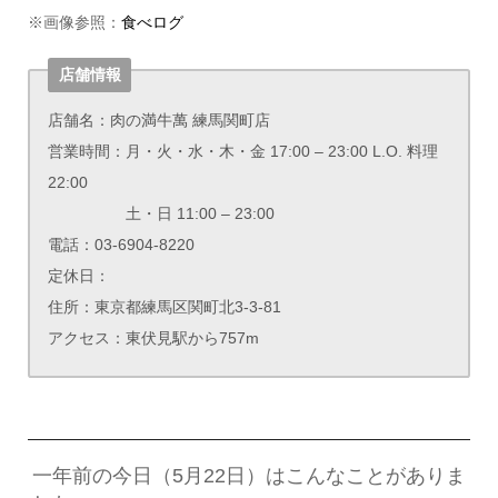
※画像参照：
食べログ
店舗情報
店舗名：肉の満牛萬 練馬関町店
営業時間：月・火・水・木・金 17:00 – 23:00 L.O. 料理
22:00
土・日 11:00 – 23:00
電話：03-6904-8220
定休日：
住所：東京都練馬区関町北3-3-81
アクセス：東伏見駅から757m
一年前の今日（5月22日）はこんなことがありま