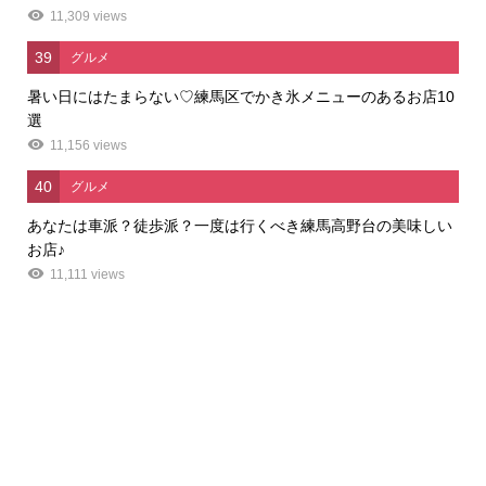
11,309 views
39
グルメ
暑い日にはたまらない♡練馬区でかき氷メニューのあるお店10
選
11,156 views
40
グルメ
あなたは車派？徒歩派？一度は行くべき練馬高野台の美味しい
お店♪
11,111 views