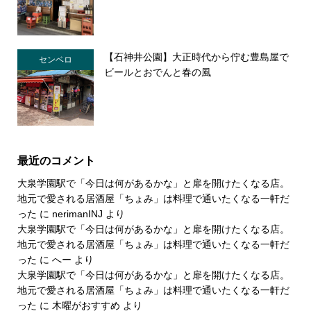
【石神井公園】大正時代から佇む豊島屋で
センベロ
ビールとおでんと春の風
最近のコメント
大泉学園駅で「今日は何があるかな」と扉を開けたくなる店。
地元で愛される居酒屋「ちょみ」は料理で通いたくなる一軒だ
った
に
nerimanINJ
より
大泉学園駅で「今日は何があるかな」と扉を開けたくなる店。
地元で愛される居酒屋「ちょみ」は料理で通いたくなる一軒だ
った
に
へー
より
大泉学園駅で「今日は何があるかな」と扉を開けたくなる店。
地元で愛される居酒屋「ちょみ」は料理で通いたくなる一軒だ
った
に
木曜がおすすめ
より