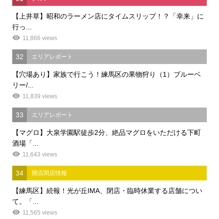
【上井草】昭和のラーメン店にタイムスリップ！？「幸来」に
行っ...
11,866 views
32
エリアレポート
【穴場あり】家族で行こう！練馬区の果物狩り（1）ブルーベ
リー/...
11,839 views
33
エリアレポート
【マグロ】大泉学園駅徒歩2分、絶品マグロをいただける下町
酒場「...
11,643 views
34
開店閉店情報
【練馬区】続報！光が丘IMA、閉店・臨時休業する店舗につい
て。「...
11,565 views