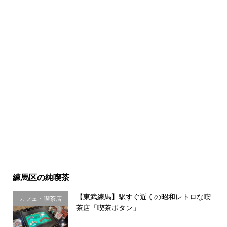
練馬区の純喫茶
【東武練馬】駅すぐ近くの昭和レトロな喫
カフェ・喫茶店
茶店「喫茶ボタン」