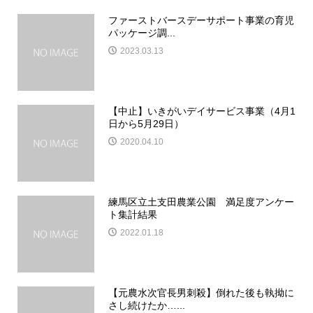
ファーストバースデーサポート事業の育児
パッケージ調...
2023.03.13
【中止】いきがいデイサービス事業（4月1
日から5月29日）
2020.04.10
練馬区立土支田農業公園 満足度アンケー
ト集計結果
2022.01.18
【元農水次官長男刺殺】倒れた後も執拗に
さし続けたか…...