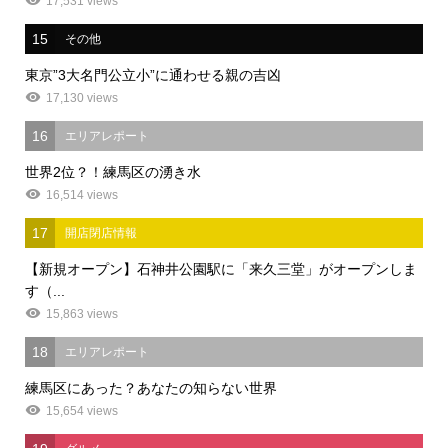
17,531 views
15
その他
東京”3大名門公立小”に通わせる親の吉凶
17,130 views
16
エリアレポート
世界2位？！練馬区の湧き水
16,514 views
17
開店閉店情報
【新規オープン】石神井公園駅に「来久三堂」がオープンしま
す（...
15,863 views
18
エリアレポート
練馬区にあった？あなたの知らない世界
15,654 views