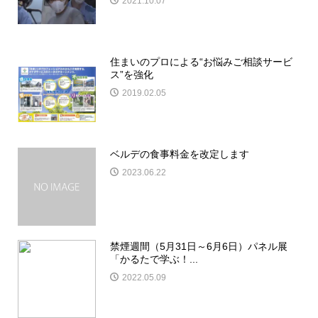
2021.10.07
住まいのプロによる“お悩みご相談サービ
ス”を強化
2019.02.05
ベルデの食事料金を改定します
2023.06.22
禁煙週間（5月31日～6月6日）パネル展
「かるたで学ぶ！...
2022.05.09