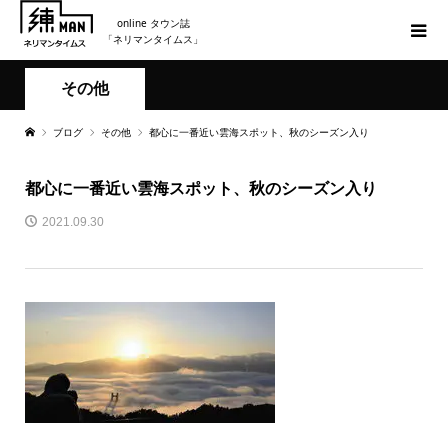
online タウン誌
「ネリマンタイムス」
その他
ブログ
その他
都心に一番近い雲海スポット、秋のシーズン入り
都心に一番近い雲海スポット、秋のシーズン入り
2021.09.30