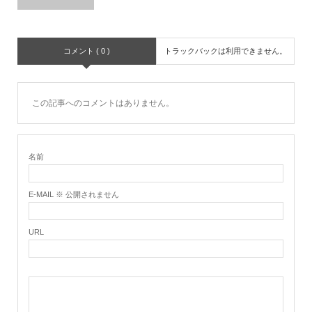
コメント ( 0 )
トラックバックは利用できません。
この記事へのコメントはありません。
名前
E-MAIL ※ 公開されません
URL