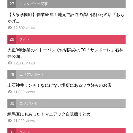
27
インタビュー記事
【大泉学園町】創業55年！地元で評判の高い隠れた名店『おも
かげ...
12,592 views
28
グルメ
大正9年創業のイトーパンでお馴染みのFC「サンドーレ」石神
井公園...
12,331 views
29
エリアレポート
上石神井ランチ！なにげない場所にあるツウ好みのお店
11,930 views
30
エリアレポート
練馬区にもあった！マニアック自販機まとめ
11,920 views
31
グルメ