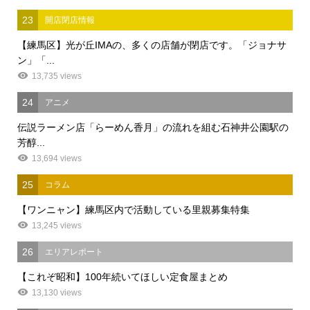
23
開店閉店情報
【練馬区】光が丘IMAの、多くの店舗が閉店です。「ジョナサ
ン」「...
13,735 views
24
アニメ
伝説ラーメン店「らーめん香月」の流れを組む石神井公園駅の
芳醇...
13,694 views
25
コラム
【ワンニャン】練馬区内で活動している里親募集特集
13,245 views
26
エリアレポート
【これぞ昭和】100年続いてほしい定食屋まとめ
13,130 views