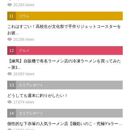
20,293 views
11
コラム
これはすごい！高校生が文化祭で手作りジェットコースターを
お披...
20,168 views
12
グルメ
【練馬】自販機で有名ラーメン店の冷凍ラーメンを買ってみた
～第1...
18,092 views
13
エリアレポート
どうしても週末に釣りがしたい！
17,674 views
14
エリアレポート
個性的な下赤塚の人気ラーメン店【麺処いのこ・究極Y’sラー...