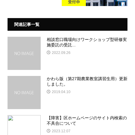
関連記事一覧
相談窓口職場向けワークショップ型研修実
施委託の受託...
2022.09.26
かわら版（第27期農業教室講習生用）更新
しました。
2019.04.10
【障害】区ホームページのサイト内検索の
不具合について
2023.12.07