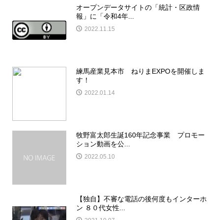
オープンデータサイトの「統計・区政情
報」に「令和4年...
2022.11.15
練馬産業見本市 ねりまEXPOを開催しま
す！
2022.01.14
牧野富太郎生誕160年記念事業 プロモー
ション動画を公...
2022.05.10
【独自】不審な電話の後何度もインターホ
ン ８０代女性...