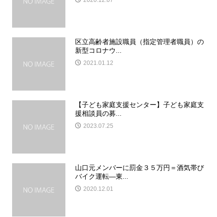
2020.12.07
区立高齢者施設職員（指定管理者職員）の
新型コロナウ...
2021.01.12
【子ども家庭支援センター】子ども家庭支
援相談員の募...
2023.07.25
山口元メンバーに罰金３５万円＝酒気帯び
バイク運転―東...
2020.12.01