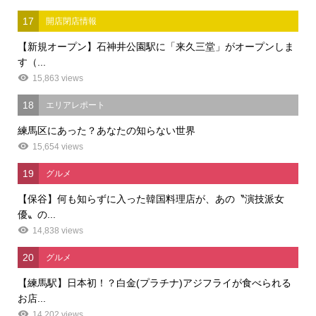
17
開店閉店情報
【新規オープン】石神井公園駅に「来久三堂」がオープンしま
す（...
15,863 views
18
エリアレポート
練馬区にあった？あなたの知らない世界
15,654 views
19
グルメ
【保谷】何も知らずに入った韓国料理店が、あの〝演技派女
優〟の...
14,838 views
20
グルメ
【練馬駅】日本初！？白金(プラチナ)アジフライが食べられる
お店...
14,202 views