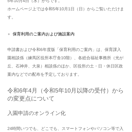
5年10月4日（水）
からです。
ホームページ上では
令和5年10月1日（日）
からご覧いただけま
す。
保育利用のご案内および施設案内
申請書および令和6年度版「保育利用のご案内」は、保育課入
園相談係（練馬区役所本庁舎10階）、各総合福祉事務所（光が
丘、石神井、大泉）相談係のほか、区役所の土・日・休日区政
案内などでの配布を予定しております。
令和6年4月（令和5年10月以降の受付）から
の変更点について
入園申請のオンライン化
24時間いつでも、どこでも、スマートフォンやパソコン等で入