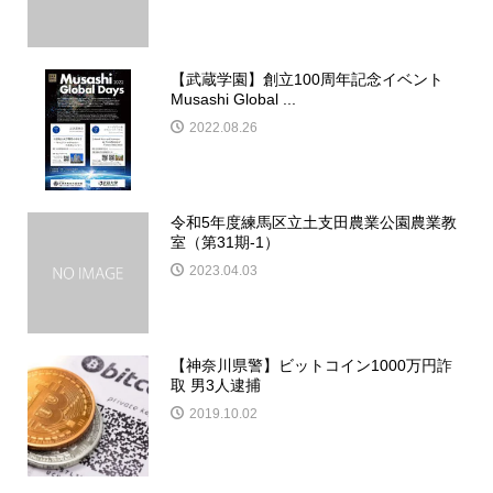
【武蔵学園】創立100周年記念イベント
Musashi Global ...
2022.08.26
令和5年度練馬区立土支田農業公園農業教
室（第31期-1）
2023.04.03
【神奈川県警】ビットコイン1000万円詐
取 男3人逮捕
2019.10.02