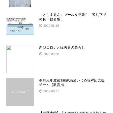
「としまえん」プール女児死亡 遊具下で
発見 救命胴...
2019.08.16
新型コロナと障害者の暮らし
2020.09.30
令和元年度第1回練馬区いじめ等対応支援
チーム【教育指...
2019.09.27