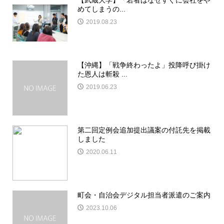
【武蔵大学】「若者はなぜすぐに会社をや
めてしまうの...
2019.08.23
【沖縄】「戦争終わったよ」投降呼び掛け
た恩人は斬殺 ...
2019.06.23
第二回定例会追加提出議案の付託先を掲載
しました
2020.06.11
町会・自治会デジタル担当者派遣のご案内
2023.10.06