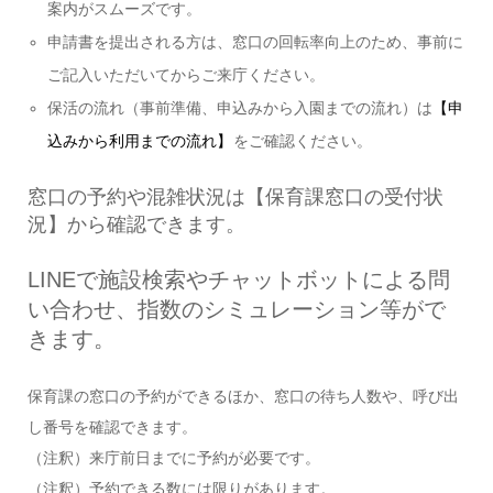
案内がスムーズです。
申請書を提出される方は、窓口の回転率向上のため、事前に
ご記入いただいてからご来庁ください。
保活の流れ（事前準備、申込みから入園までの流れ）は
【申
込みから利用までの流れ】
をご確認ください。
窓口の予約や混雑状況は【保育課窓口の受付状
況】から確認できます。
LINEで施設検索やチャットボットによる問
い合わせ、指数のシミュレーション等がで
きます。
保育課の窓口の予約ができるほか、窓口の待ち人数や、呼び出
し番号を確認できます。
（注釈）来庁前日までに予約が必要です。
（注釈）予約できる数には限りがあります。