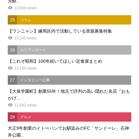
芳醇...
13,694 views
25
コラム
【ワンニャン】練馬区内で活動している里親募集特集
13,245 views
26
エリアレポート
【これぞ昭和】100年続いてほしい定食屋まとめ
13,130 views
27
インタビュー記事
【大泉学園町】創業55年！地元で評判の高い隠れた名店『おも
かげ...
12,592 views
28
グルメ
大正9年創業のイトーパンでお馴染みのFC「サンドーレ」石神
井公園...