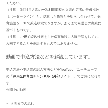
ください。
（注釈）前回4月入園の一次利用調整の入園内定者の最低指数
（ボーダーライン）と、試算した指数とを照らし合わせて、保
育施設をLINEで絞込検索できますが、あくまでも過去の実績に
基づくものです。
（注釈）LINEで絞込検索をした保育施設に入園申請をしても、
入園できることを保証するものではありません。
動画で申込方法などを解説しています。
申込方法や申込書の記入方法などをYouTube（ユーチューブ）
の「
練馬区保育園チャンネル（外部サイト）
」でご覧になれま
す。
公開中の動画
入園までの流れ