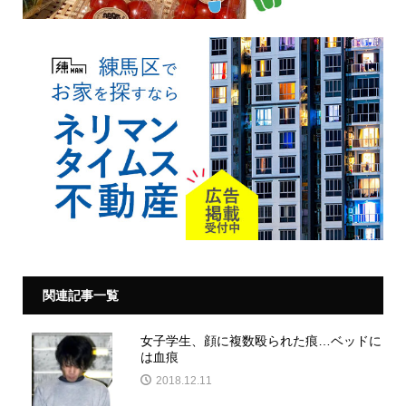
関連記事一覧
女子学生、顔に複数殴られた痕…ベッドに
は血痕
2018.12.11