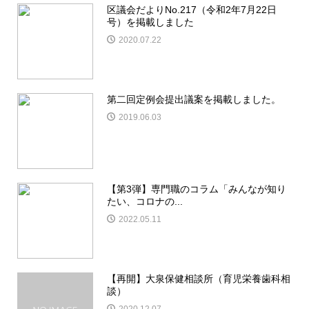
区議会だよりNo.217（令和2年7月22日
号）を掲載しました
2020.07.22
第二回定例会提出議案を掲載しました。
2019.06.03
【第3弾】専門職のコラム「みんなが知り
たい、コロナの...
2022.05.11
【再開】大泉保健相談所（育児栄養歯科相
談）