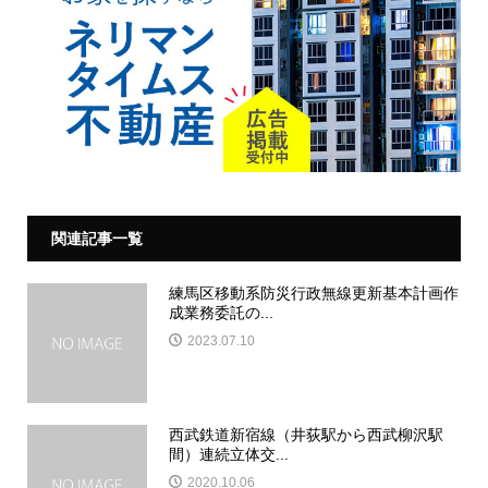
関連記事一覧
練馬区移動系防災行政無線更新基本計画作
成業務委託の...
2023.07.10
西武鉄道新宿線（井荻駅から西武柳沢駅
間）連続立体交...
2020.10.06