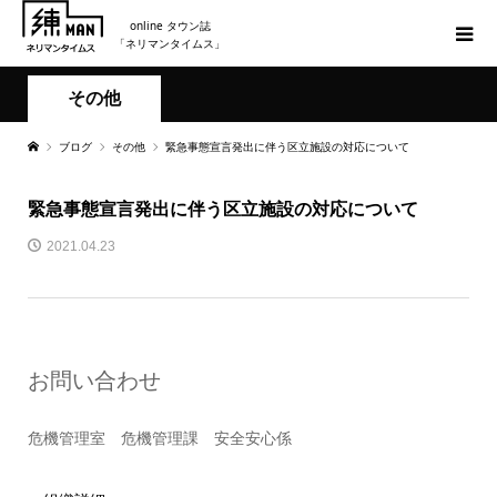
online タウン誌
「ネリマンタイムス」
その他
ブログ
その他
緊急事態宣言発出に伴う区立施設の対応について
緊急事態宣言発出に伴う区立施設の対応について
2021.04.23
お問い合わせ
危機管理室 危機管理課 安全安心係