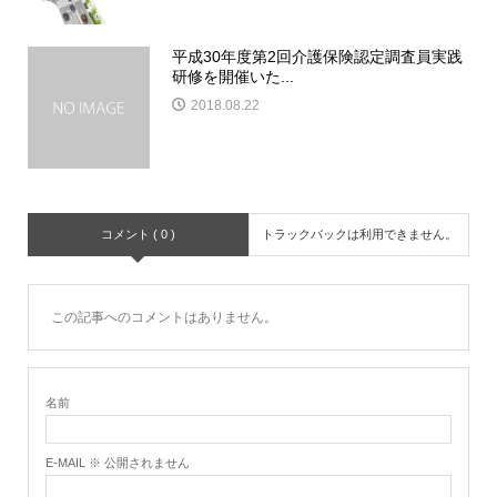
平成30年度第2回介護保険認定調査員実践
研修を開催いた...
2018.08.22
コメント ( 0 )
トラックバックは利用できません。
この記事へのコメントはありません。
名前
E-MAIL ※ 公開されません