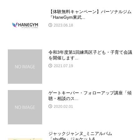
【体験無料キャンペーン】パーソナルジム
『HaneGym東武...
2023.06.18
令和3年度第1回練馬区子ども・子育て会議
を開催します...
2021.07.19
ゲートキーパー・フォローアップ講座「傾
聴・相談のス...
2020.02.01
ジャックジャンヌ_ミニアルバム
「shuffle」ジャケット&...