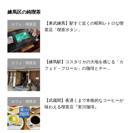
練馬区の純喫茶
【東武練馬】駅すぐ近くの昭和レトロな喫
カフェ・喫茶店
茶店「喫茶ボタン」
【練馬駅】コスタリカの大地を感じる「カ
カフェ・喫茶店
フェド・フロール」の珈琲とチー...
【武蔵関】夜遅くまで本格的なコーヒーが
カフェ・喫茶店
味わえる喫茶店『実川珈琲』