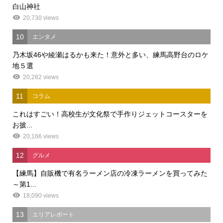
白山神社
20,730 views
10
エンタメ
乃木坂46や綾瀬はるかも来た！意外と多い、練馬高野台のロケ
地５選
20,282 views
11
コラム
これはすごい！高校生が文化祭で手作りジェットコースターを
お披...
20,166 views
12
グルメ
【練馬】自販機で有名ラーメン店の冷凍ラーメンを買ってみた
～第1...
18,090 views
13
エリアレポート