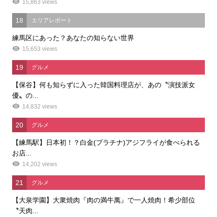
15,863 views
18
エリアレポート
練馬区にあった？あなたの知らない世界
15,653 views
19
グルメ
【保谷】何も知らずに入った韓国料理店が、あの〝演技派女
優〟の...
14,832 views
20
グルメ
【練馬駅】日本初！？白金(プラチナ)アジフライが食べられる
お店...
14,202 views
21
グルメ
【大泉学園】大衆焼肉『肉の満牛萬』で一人焼肉！希少部位
〝天肉...