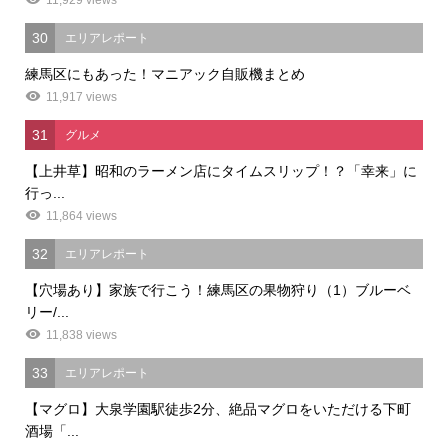
30
エリアレポート
練馬区にもあった！マニアック自販機まとめ
11,917 views
31
グルメ
【上井草】昭和のラーメン店にタイムスリップ！？「幸来」に
行っ...
11,864 views
32
エリアレポート
【穴場あり】家族で行こう！練馬区の果物狩り（1）ブルーベ
リー/...
11,838 views
33
エリアレポート
【マグロ】大泉学園駅徒歩2分、絶品マグロをいただける下町
酒場「...