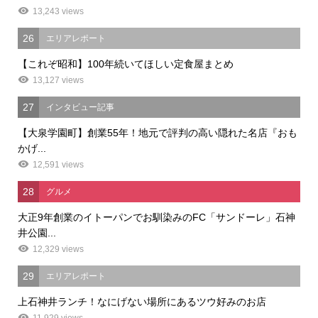
13,243 views
26
エリアレポート
【これぞ昭和】100年続いてほしい定食屋まとめ
13,127 views
27
インタビュー記事
【大泉学園町】創業55年！地元で評判の高い隠れた名店『おも
かげ...
12,591 views
28
グルメ
大正9年創業のイトーパンでお馴染みのFC「サンドーレ」石神
井公園...
12,329 views
29
エリアレポート
上石神井ランチ！なにげない場所にあるツウ好みのお店
11,929 views