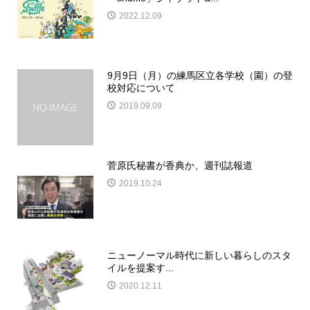
2022.12.09
9月9日（月）の練馬区立各学校（園）の登
校対応について
2019.09.09
菅原氏秘書が香典か、週刊誌報道
2019.10.24
ニューノーマル時代に新しい暮らしのスタ
イルを提案す...
2020.12.11