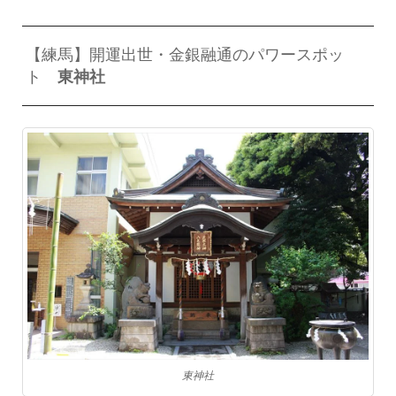
【練馬】開運出世・金銀融通のパワースポッ
ト
東神社
東神社