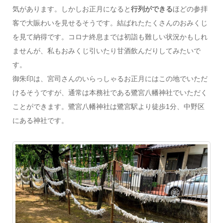
気があります。しかしお正月になると
行列ができる
ほどの参拝
客で大賑わいを見せるそうです。結ばれたたくさんのおみくじ
を見て納得です。コロナ終息までは初詣も難しい状況かもしれ
ませんが、私もおみくじ引いたり甘酒飲んだりしてみたいで
す。
御朱印は、宮司さんのいらっしゃるお正月にはこの地でいただ
けるそうですが、通常は本務社である鷺宮八幡神社でいただく
ことができます。鷺宮八幡神社は鷺宮駅より徒歩1分、中野区
にある神社です。