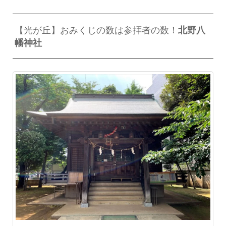
【光が丘】おみくじの数は参拝者の数！
北野八
幡神社