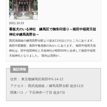
2021.10.23
看板犬のいる神社 練馬区で御朱印巡り～南田中稲荷天祖
神社＠練馬高野台～
西武池袋線の練馬高野台駅より徒歩11分ほどのところにあります。
南田中図書館、南田中敬老館の向かいにあります。 南田中稲荷天祖
神社は、田中稲荷神社と天祖神社が昭和50年に合併して南田中稲荷
天祖神社となりました。 境内は清掃が...
施設情報
住所： 東京都練馬区南田中5-14-12
アクセス： 西武池袋線 ／練馬高野台駅 徒歩11分
関東バス ／ 下石神井一丁目 徒歩7分