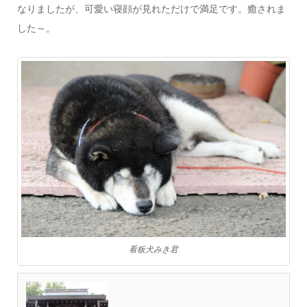
なりましたが、可愛い寝顔が見れただけで満足です。癒されま
した～。
看板犬みき君