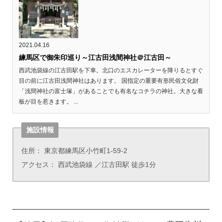
2021.04.16
練馬区で御朱印巡り～江古田浅間神社＠江古田～
西武池袋線の江古田駅を下車。北口のエスカレーターを降りるとすぐ
目の前に江古田浅間神社はあります。 国指定の重要有形民俗文化財
「浅間神社の富士塚」があることでも有名なコチラの神社。大きな看
板が目を惹きます。 ...
施設情報
住所： 東京都練馬区小竹町1-59-2
アクセス： 西武池袋線 ／江古田駅 徒歩1分