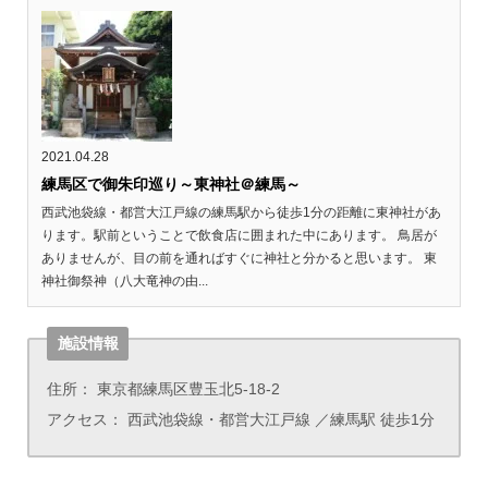
2021.04.28
練馬区で御朱印巡り～東神社＠練馬～
西武池袋線・都営大江戸線の練馬駅から徒歩1分の距離に東神社があ
ります。駅前ということで飲食店に囲まれた中にあります。 鳥居が
ありませんが、目の前を通ればすぐに神社と分かると思います。 東
神社御祭神（八大竜神の由...
施設情報
住所： 東京都練馬区豊玉北5-18-2
アクセス： 西武池袋線・都営大江戸線 ／練馬駅 徒歩1分