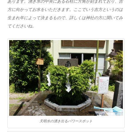
あります。湧き水の中央にある石柱に方角が刻まれており、吉
方に向かってお水をいただきます。ここでいう吉方というのは
生まれ年によって決まるもので、詳しくは神社の方に聞いてみ
てくださいね。
天明水の湧き出るパワースポット