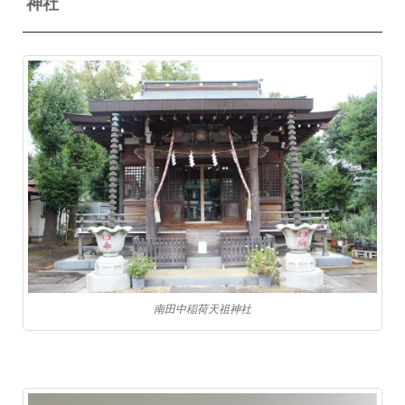
神社
南田中稲荷天祖神社