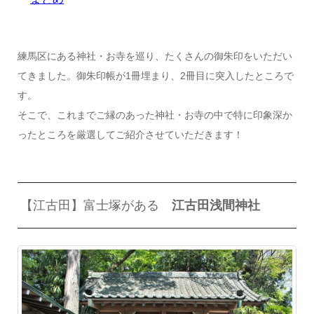
練馬区にある神社・お寺を巡り、たくさんの御朱印をいただい
てきました。御朱印帳が1冊埋まり、2冊目に突入したところで
す。
そこで、これまでご縁のあった神社・お寺の中で特に印象深か
ったところを厳選してご紹介させていただきます！
【江古田】富士塚がある
江古田浅間神社