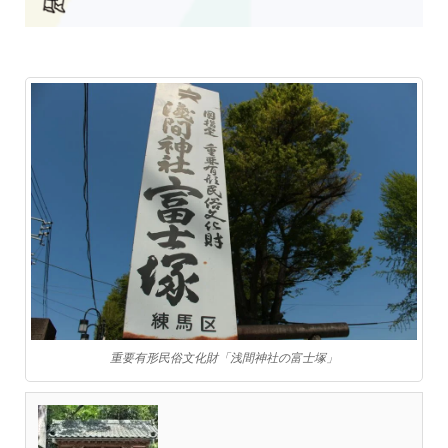
重要有形民俗文化財「浅間神社の富士塚」