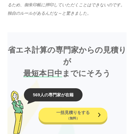
るため、御朱印帳に押印していただくことはできないのです。
独自のルールがあるんだな～と驚きました。
省エネ計算の専門家からの見積り
が
最短本日中
までにそろう
569人の専門家が在籍
一括見積りをする
（無料）